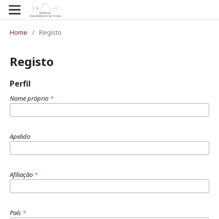
Home
/
Registo
Registo
Perfil
Nome próprio
*
Apelido
Afiliação
*
País
*